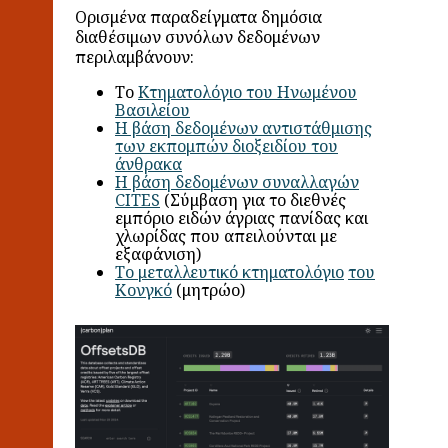
Ορισμένα παραδείγματα δημόσια
διαθέσιμων συνόλων δεδομένων
περιλαμβάνουν:
Το
Κτηματολόγιο του Ηνωμένου
Βασιλείου
Η βάση δεδομένων αντιστάθμισης
των εκπομπών διοξειδίου του
άνθρακα
Η βάση δεδομένων συναλλαγών
CITES
(Σύμβαση για το διεθνές
εμπόριο ειδών άγριας πανίδας και
χλωρίδας που απειλούνται με
εξαφάνιση)
Το μεταλλευτικό κτηματολόγιο
του
Κονγκό
(μητρώο)