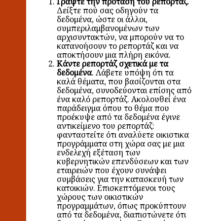
Γράψτε την πρόταση του ρεπορτάζ.
Δείξτε πού σας οδηγούν τα
δεδομένα, ώστε οι άλλοι,
συμπεριλαμβανομένων των
αρχισυντακτών, να μπορούν να το
κατανοήσουν το ρεπορτάζ και να
αποκτήσουν μια πλήρη εικόνα.
Κάντε ρεπορτάζ σχετικά με τα
δεδομένα
. Λάβετε υπόψη ότι τα
καλά θέματα, που βασίζονται στα
δεδομένα, συνοδεύονται επίσης από
ένα καλό ρεπορτάζ. Ακολουθεί ένα
παράδειγμα όπου το θέμα που
προέκυψε από τα δεδομένα έγινε
αντικείμενο του ρεπορτάζ:
φανταστείτε ότι αναλύετε οικιστικα
προγράμματα στη χώρα σας με μια
ενδελεχή εξέταση των
κυβερνητικών επενδύσεων και των
εταιρειών που έχουν συνάψει
συμβάσεις για την κατασκευή των
κατοικιών. Επισκεπτόμενοι τους
χώρους των οικιστικών
προγραμμάτων, όπως προκύπτουν
από τα δεδομένα, διαπιστώνετε ότι