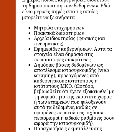
τη δημοσιοποίηση των δεδομένων. Εδώ
είναι μερικές πηγές από τις οποίες
μπορείτε να ξεκινήσετε:
Μητρώα επιχειρήσεων
Πρακτικά δικαστηρίων
Αρχεία ιδιοκτησίας (φυσικής και
πνευματικής)
Εφημερίδες κυβερνήσεων. Αυτά τα
στοιχεία είναι δημόσια στις
περισσότερες επικράτειες
Δημόσιες βάσεις δεδομένων ως
αποτέλεσμα ιστοσυγκομιδής (web
scraping), προερχόμενες από
κυβερνητικούς ιστότοπους ή
ιστότοπους ΜΚΟ. (Ωστόσο,
βεβαιωθείτε ότι έχετε εξοικειωθεί με
τη νομιμότητα της εκάστοτε χώρας
ή των εταιρειών που φιλοξενούν
αυτά τα δεδομένα, καθώς σε
ορισμένες περιπτώσεις ισχύουν
περιορισμοί ή ειδικές ρυθμίσεις όσον
αφορά την ιστοσυγκομιδή).
Παραχωρήσεις εκμετάλλευσης