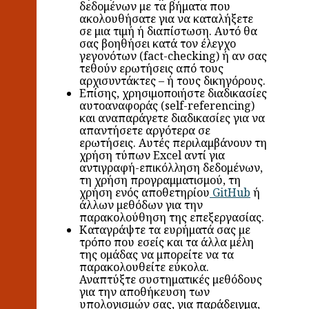
δεδομένων με τα βήματα που
ακολουθήσατε για να καταλήξετε
σε μια τιμή ή διαπίστωση. Αυτό θα
σας βοηθήσει κατά τον έλεγχο
γεγονότων (fact-checking) ή αν σας
τεθούν ερωτήσεις από τους
αρχισυντάκτες – ή τους δικηγόρους.
Επίσης, χρησιμοποιήστε διαδικασίες
αυτοαναφοράς (self-referencing)
και αναπαράγετε διαδικασίες για να
απαντήσετε αργότερα σε
ερωτήσεις. Αυτές περιλαμβάνουν τη
χρήση τύπων Excel αντί για
αντιγραφή-επικόλληση δεδομένων,
τη χρήση προγραμματισμού, τη
χρήση ενός αποθετηρίου
GitHub
ή
άλλων μεθόδων για την
παρακολούθηση της επεξεργασίας.
Καταγράψτε τα ευρήματά σας με
τρόπο που εσείς και τα άλλα μέλη
της ομάδας να μπορείτε να τα
παρακολουθείτε εύκολα.
Αναπτύξτε συστηματικές μεθόδους
για την αποθήκευση των
υπολογισμών σας, για παράδειγμα,