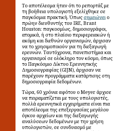
Το αποτέλεσμα ήταν ότι το ρεπορτάζ με
τη βοήθεια υπολογιστή εξελίχθηκε σε
παγκόσμια πρακτική. Όπως
σημειώνει
ο
πρώην διευθυντής του IRE, Brant
Houston: παγκοσμίως, δημοσιογράφοι,
ατομικά, ή στο πλαίσιο περιφερειακών ή
ακόμη και διεθνών οργανισμών, άρχισαν
να το χρησιμοποιούν για τη διεξαγωγή
ερευνών. Ταυτόχρονα, πανεπιστήμια και
οργανισμοί σε ολόκληρο τον κόσμο, όπως
το Παγκόσμιο Δίκτυο Ερευνητικής
Δημοσιογραφίας (GIJN), άρχισαν να
παρέχουν προγράμματα κατάρτισης στη
δημοσιογραφία δεδομένων.
Τώρα, 60 χρόνια αφότου ο Meyer άρχισε
να πειραματίζεται με τους υπολογιστές,
πολλά ερευνητικά εγχειρήματα είναι πια
αποτέλεσμα της επεξεργασίας μεγάλου
όγκου αρχείων και της διεξαγωγής
αναλύσεων δεδομένων με την χρήση
υπολογιστών, σε συνδυασμό με