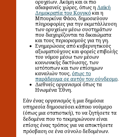
ορυχείων. Ακόμη και οι πιο
αδιαφανείς χώρες, όπως η
Λαϊκή
Δημοκρατία του Κονγκό
και η
Μπουρκίνα Φάσο, δημοσιεύουν
πληροφορίες για την εκμετάλλευση
των ορυχείων μέσω συστημάτων
που διαχειρίζονται τα δικαιώματα
και τους περιορισμούς για τη γη.
Ενημερώσεις από κυβερνητικούς
αξιωματούχους και φορείς επιβολής
του νόμου μέσω των μέσων
κοινωνικής δικτύωσης, των
ιστότοπων και των επίσημων
καναλιών τους,
όπως το
παράδειγμα σε αυτόν τον σύνδεσμο
.
Διεθνείς οργανισμοί όπως τα
Ηνωμένα Έθνη.
Εάν ένας οργανισμός ή μια δημόσια
υπηρεσία δημοσιεύσει κάποιο νούμερο
(όπως μια στατιστική), το να ζητήσετε τα
δεδομένα που το τεκμηριώνουν είναι
επίσης ένας τρόπος για να αποκτήσετε
πρόσβαση σε ένα σύνολο δεδομένων.