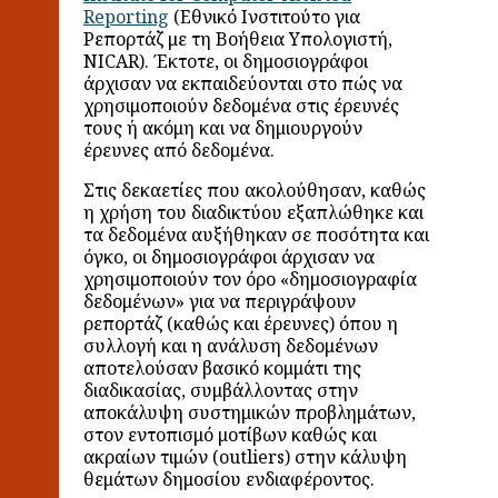
Reporting
(Εθνικό Ινστιτούτο για
Ρεπορτάζ με τη Βοήθεια Υπολογιστή,
NICAR). Έκτοτε, οι δημοσιογράφοι
άρχισαν να εκπαιδεύονται στο πώς να
χρησιμοποιούν δεδομένα στις έρευνές
τους ή ακόμη και να δημιουργούν
έρευνες από δεδομένα.
Στις δεκαετίες που ακολούθησαν, καθώς
η χρήση του διαδικτύου εξαπλώθηκε και
τα δεδομένα αυξήθηκαν σε ποσότητα και
όγκο, οι δημοσιογράφοι άρχισαν να
χρησιμοποιούν τον όρο «δημοσιογραφία
δεδομένων» για να περιγράψουν
ρεπορτάζ (καθώς και έρευνες) όπου η
συλλογή και η ανάλυση δεδομένων
αποτελούσαν βασικό κομμάτι της
διαδικασίας, συμβάλλοντας στην
αποκάλυψη συστημικών προβλημάτων,
στον εντοπισμό μοτίβων καθώς και
ακραίων τιμών (outliers) στην κάλυψη
θεμάτων δημοσίου ενδιαφέροντος.