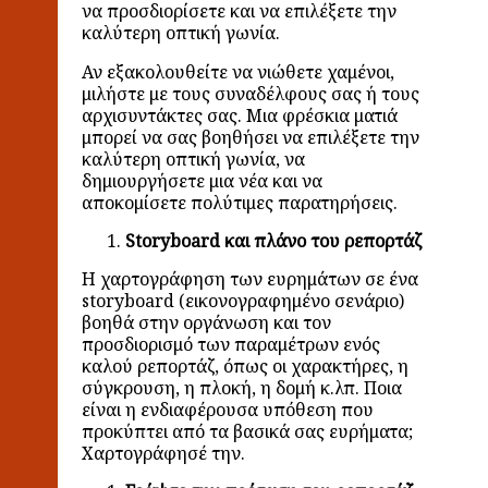
να προσδιορίσετε και να επιλέξετε την
καλύτερη οπτική γωνία.
Αν εξακολουθείτε να νιώθετε χαμένοι,
μιλήστε με τους συναδέλφους σας ή τους
αρχισυντάκτες σας. Μια φρέσκια ματιά
μπορεί να σας βοηθήσει να επιλέξετε την
καλύτερη οπτική γωνία, να
δημιουργήσετε μια νέα και να
αποκομίσετε πολύτιμες παρατηρήσεις.
Storyboard και πλάνο του ρεπορτάζ
Η χαρτογράφηση των ευρημάτων σε ένα
storyboard (εικονογραφημένο σενάριο)
βοηθά στην οργάνωση και τον
προσδιορισμό των παραμέτρων ενός
καλού ρεπορτάζ, όπως οι χαρακτήρες, η
σύγκρουση, η πλοκή, η δομή κ.λπ. Ποια
είναι η ενδιαφέρουσα υπόθεση που
προκύπτει από τα βασικά σας ευρήματα;
Χαρτογράφησέ την.