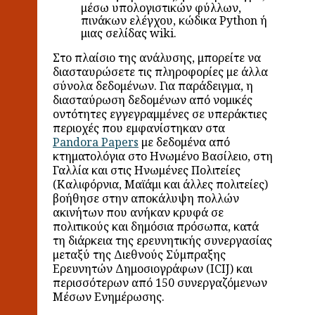
μέσω υπολογιστικών φύλλων,
πινάκων ελέγχου, κώδικα Python ή
μιας σελίδας wiki.
Στο πλαίσιο της ανάλυσης, μπορείτε να
διασταυρώσετε τις πληροφορίες με άλλα
σύνολα δεδομένων. Για παράδειγμα, η
διασταύρωση δεδομένων από νομικές
οντότητες εγγεγραμμένες σε υπεράκτιες
περιοχές που εμφανίστηκαν στα
Pandora Papers
με δεδομένα από
κτηματολόγια στο Ηνωμένο Βασίλειο, στη
Γαλλία και στις Ηνωμένες Πολιτείες
(Καλιφόρνια, Μαϊάμι και άλλες πολιτείες)
βοήθησε στην αποκάλυψη πολλών
ακινήτων που ανήκαν κρυφά σε
πολιτικούς και δημόσια πρόσωπα, κατά
τη διάρκεια της ερευνητικής συνεργασίας
μεταξύ της Διεθνούς Σύμπραξης
Ερευνητών Δημοσιογράφων (ICIJ) και
περισσότερων από 150 συνεργαζόμενων
Μέσων Ενημέρωσης.