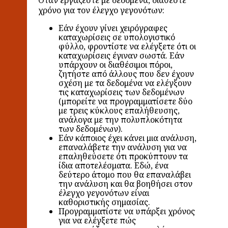
χρόνο για τον έλεγχο γεγονότων:
Εάν έχουν γίνει χειρόγραφες
καταχωρίσεις σε υπολογιστικό
φύλλο, φροντίστε να ελέγξετε ότι οι
καταχωρίσεις έγιναν σωστά. Εάν
υπάρχουν οι διαθέσιμοι πόροι,
ζητήστε από άλλους που δεν έχουν
σχέση με τα δεδομένα να ελέγξουν
τις καταχωρίσεις των δεδομένων
(μπορείτε να προγραμματίσετε δύο
με τρεις κύκλους επαλήθευσης,
ανάλογα με την πολυπλοκότητα
των δεδομένων).
Εάν κάποιος έχει κάνει μια ανάλυση,
επαναλάβετε την ανάλυση για να
επαληθεύσετε ότι προκύπτουν τα
ίδια αποτελέσματα. Εδώ, ένα
δεύτερο άτομο που θα επαναλάβει
την ανάλυση και θα βοηθήσει στον
έλεγχο γεγονότων είναι
καθοριστικής σημασίας.
Προγραμματίστε να υπάρξει χρόνος
για να ελέγξετε πώς