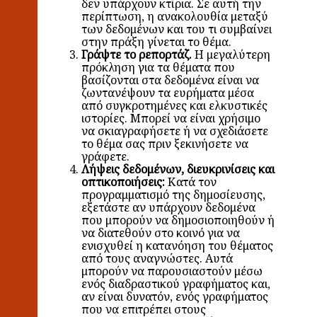
δεν υπάρχουν κτίρια. Σε αυτή την
περίπτωση, η ανακολουθία μεταξύ
των δεδομένων και του τι συμβαίνει
στην πράξη γίνεται το θέμα.
Γράψτε το ρεπορτάζ.
Η μεγαλύτερη
πρόκληση για τα θέματα που
βασίζονται στα δεδομένα είναι να
ζωντανέψουν τα ευρήματα μέσα
από συγκροτημένες και ελκυστικές
ιστορίες. Μπορεί να είναι χρήσιμο
να σκιαγραφήσετε ή να σχεδιάσετε
το θέμα σας πριν ξεκινήσετε να
γράφετε.
Λήψεις δεδομένων, διευκρινίσεις και
οπτικοποιήσεις:
Κατά τον
προγραμματισμό της δημοσίευσης,
εξετάστε αν υπάρχουν δεδομένα
που μπορούν να δημοσιοποιηθούν ή
να διατεθούν στο κοινό για να
ενισχυθεί η κατανόηση του θέματος
από τους αναγνώστες. Αυτά
μπορούν να παρουσιαστούν μέσω
ενός διαδραστικού γραφήματος και,
αν είναι δυνατόν, ενός γραφήματος
που να επιτρέπει στους