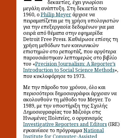
δεκαετίες, έχει γνωρίσει
μεγάλη ανάπτυξη. Στη δεκαετία του
1960, ο
Philip Meyer
άρχισε να
πειραματίζεται με τη χρήση υπολογιστών
για την επεξεργασία δεδομένων για μια
σειρά από θέματα στην εφημερίδα
Detroit Free Press. Καθιέρωσε επίσης τη
χρήση μεθόδων των κοινωνικών
επιστημών στο ρεπορτάζ, που αργότερα
παρουσιάστηκαν λεπτομερώς στο βιβλίο
του «
Precision Journalism: A Reporter’s
Introduction to Social Science Methods
»,
που κυκλοφόρησε το 1973.
Με την πάροδο του χρόνου, όλο και
περισσότεροι δημοσιογράφοι άρχισαν να
ακολουθούν τη μέθοδο του Meyer. Το
1989, με την υποστήριξη της Σχολής
Δημοσιογραφίας του Μιζούρι στις
Ηνωμένες Πολιτείες, ο οργανισμός
Investigative Reporters and Editors
(IRE)
εγκαινίασε το πρόγραμμα
National
Institute for Computer-Assisted